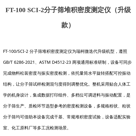
FT-100 SCI-2分子筛堆积密度测定仪（升级
款）
FT-100/SCI-2 分子筛堆积密度测定仪为瑞柯微迭代升级机型，遵照
GB/T 6286-2021、ASTM D4512-23 两项通用标准研制，设备可同步
完成物料松装密度与振实密度检测，依托量筒水平旋转搭配可控振动
结构，让分子筛试样检测混匀度得到调整优化。整机采用贴合人体工
学的机身设计，集成数据打印组件、多档位可调进料与振动配置，是
分子筛生产、质检环节选型参考的密度检测设备，多规格粉状、粒状
分子筛均可借助本设备完成干基、常规堆积密度试验，设备适配实验
室、化工原料厂等多工况检测场景。