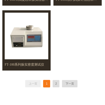
FT-100系列振实密度测试仪
上一页
1
2
下一页