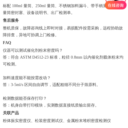
标配 100ml 量筒、250ml 量筒、不锈钢加料漏斗、带手柄测量圆柱、
量筒密封塞、设备说明书、出厂检测单。
售后服务
整机质保，故障咨询线上即时对接，易损配件按需采购，远程协助故
障排查，异地可协调上门检修。
FAQ
仪器可以测试催化剂粉末密度吗？
答：符合 ASTM D4512-23 标准，粒径 0.8mm 以内催化剂载体粉末均
可检测。
加料速度能不能按需改动？
答：3-5ml/s 区间自由调节，适配粗细不同分子筛原料。
检测数据能否保存打印？
答：机身自带打印模块，实测数据直接纸质输出留存。
关联产品
粉体振实密度仪、松装密度测试仪、金属粉末堆积密度检测仪